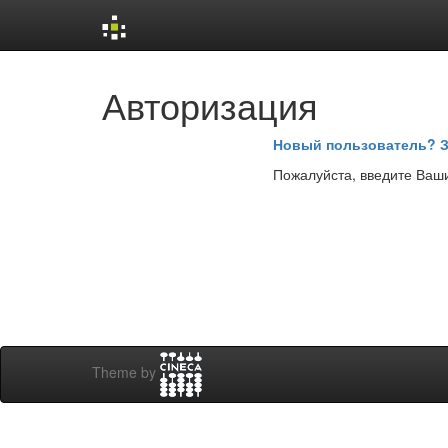
Skip
Авторизация
navigation
Новый пользователь? З
Пожалуйста, введите Ваши
Theme by