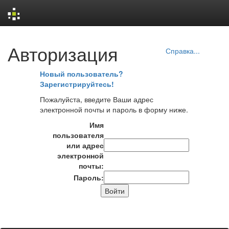
Skip
Авторизация
navigation
Справка...
Новый пользователь?
Зарегистрируйтесь!
Пожалуйста, введите Ваши адрес
электронной почты и пароль в форму ниже.
Имя
пользователя
или адрес
электронной
почты:
Пароль: