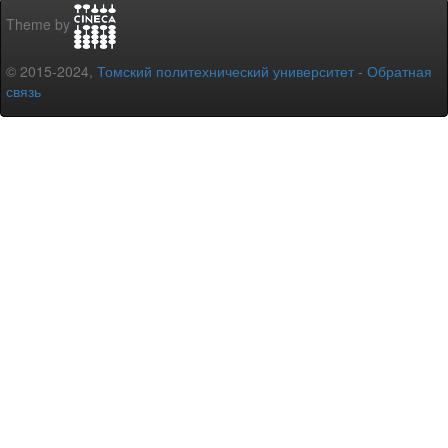
Theme by
© 2015-2024,
Томский политехнический университет
-
Обратная
связь