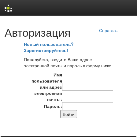
Skip
Авторизация
navigation
Справка...
Новый пользователь?
Зарегистрируйтесь!
Пожалуйста, введите Ваши адрес
электронной почты и пароль в форму ниже.
Имя
пользователя
или адрес
электронной
почты:
Пароль: