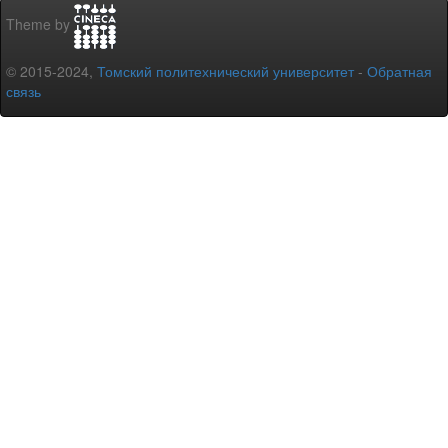
Theme by
© 2015-2024,
Томский политехнический университет
-
Обратная
связь