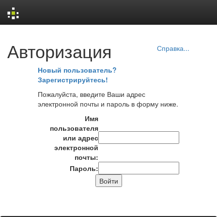
Skip
Авторизация
navigation
Справка...
Новый пользователь?
Зарегистрируйтесь!
Пожалуйста, введите Ваши адрес
электронной почты и пароль в форму ниже.
Имя
пользователя
или адрес
электронной
почты:
Пароль: