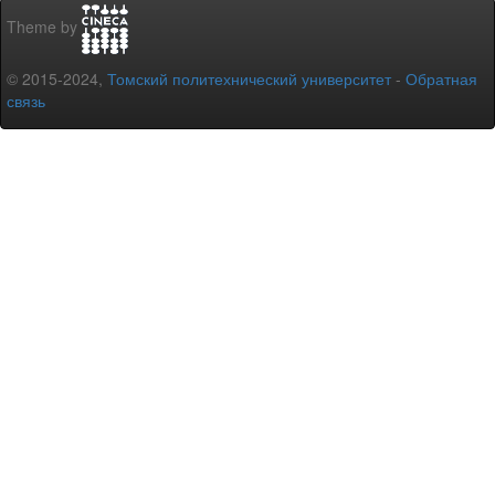
Theme by
© 2015-2024,
Томский политехнический университет
-
Обратная
связь