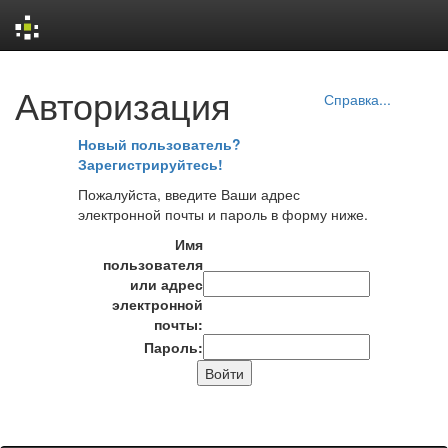
Skip
Авторизация
navigation
Справка...
Новый пользователь?
Зарегистрируйтесь!
Пожалуйста, введите Ваши адрес
электронной почты и пароль в форму ниже.
Имя
пользователя
или адрес
электронной
почты:
Пароль: