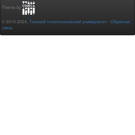
Theme by
© 2015-2024,
Томский политехнический университет
-
Обратная
связь