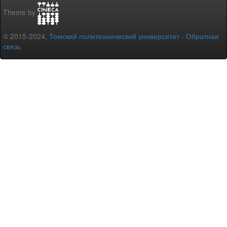
Theme by
© 2015-2024,
Томский политехнический университет
-
Обратная
связь