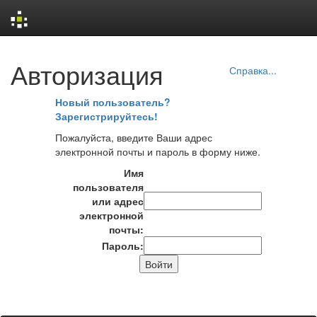
Skip
Авторизация
navigation
Справка...
Новый пользователь?
Зарегистрируйтесь!
Пожалуйста, введите Ваши адрес
электронной почты и пароль в форму ниже.
Имя
пользователя
или адрес
электронной
почты:
Пароль: