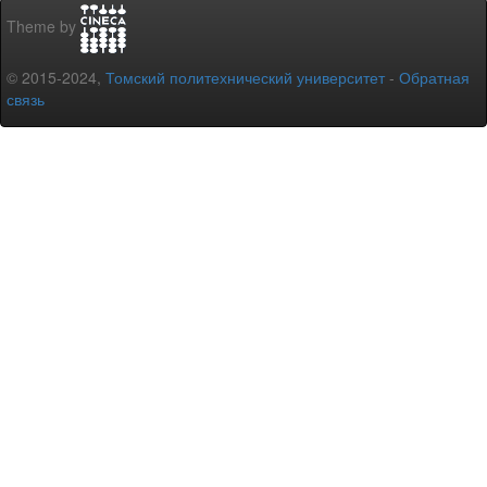
Theme by
© 2015-2024,
Томский политехнический университет
-
Обратная
связь