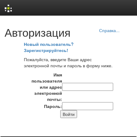
Skip
Авторизация
navigation
Справка...
Новый пользователь?
Зарегистрируйтесь!
Пожалуйста, введите Ваши адрес
электронной почты и пароль в форму ниже.
Имя
пользователя
или адрес
электронной
почты:
Пароль: