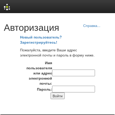
Skip
Авторизация
navigation
Справка...
Новый пользователь?
Зарегистрируйтесь!
Пожалуйста, введите Ваши адрес
электронной почты и пароль в форму ниже.
Имя
пользователя
или адрес
электронной
почты:
Пароль: