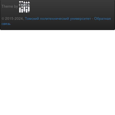
Theme by
© 2015-2024,
Томский политехнический университет
-
Обратная
связь