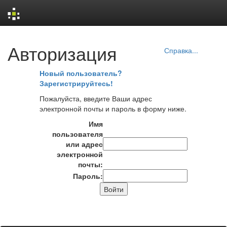
Skip
Авторизация
navigation
Справка...
Новый пользователь?
Зарегистрируйтесь!
Пожалуйста, введите Ваши адрес
электронной почты и пароль в форму ниже.
Имя
пользователя
или адрес
электронной
почты:
Пароль: