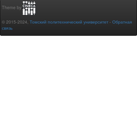
Theme by
© 2015-2024,
Томский политехнический университет
-
Обратная
связь