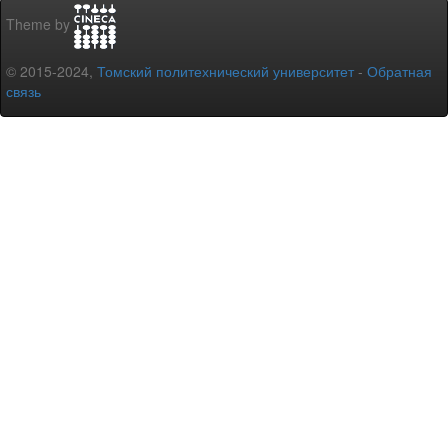
Theme by
© 2015-2024,
Томский политехнический университет
-
Обратная
связь