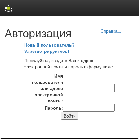
Skip
Авторизация
navigation
Справка...
Новый пользователь?
Зарегистрируйтесь!
Пожалуйста, введите Ваши адрес
электронной почты и пароль в форму ниже.
Имя
пользователя
или адрес
электронной
почты:
Пароль: