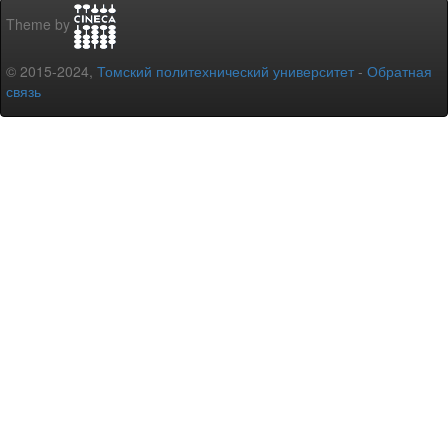
Theme by
© 2015-2024,
Томский политехнический университет
-
Обратная
связь