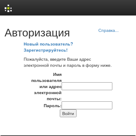
Skip
Авторизация
navigation
Справка...
Новый пользователь?
Зарегистрируйтесь!
Пожалуйста, введите Ваши адрес
электронной почты и пароль в форму ниже.
Имя
пользователя
или адрес
электронной
почты:
Пароль: