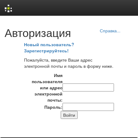
Skip
Авторизация
navigation
Справка...
Новый пользователь?
Зарегистрируйтесь!
Пожалуйста, введите Ваши адрес
электронной почты и пароль в форму ниже.
Имя
пользователя
или адрес
электронной
почты:
Пароль: