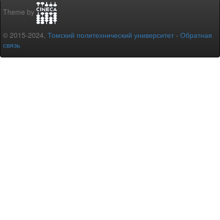
Theme by
© 2015-2024,
Томский политехнический университет
-
Обратная
связь