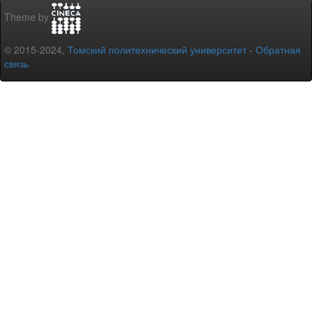
Theme by
© 2015-2024,
Томский политехнический университет
-
Обратная
связь