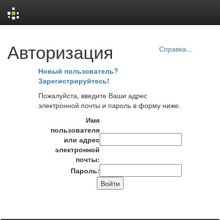
Skip
Авторизация
navigation
Справка...
Новый пользователь?
Зарегистрируйтесь!
Пожалуйста, введите Ваши адрес
электронной почты и пароль в форму ниже.
Имя
пользователя
или адрес
электронной
почты:
Пароль: