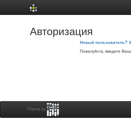
Skip
Авторизация
navigation
Новый пользователь? З
Пожалуйста, введите Ваши
Theme by