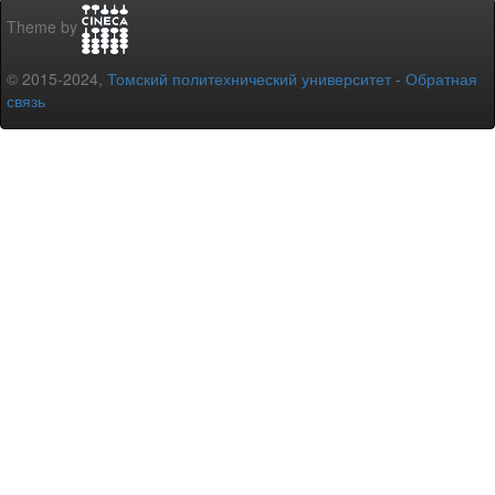
Theme by
© 2015-2024,
Томский политехнический университет
-
Обратная
связь