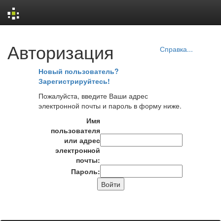
Skip
Авторизация
navigation
Справка...
Новый пользователь?
Зарегистрируйтесь!
Пожалуйста, введите Ваши адрес
электронной почты и пароль в форму ниже.
Имя
пользователя
или адрес
электронной
почты:
Пароль: