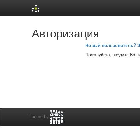
Skip
Авторизация
navigation
Новый пользователь? З
Пожалуйста, введите Ваши
Theme by