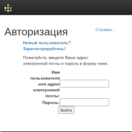
Skip
Авторизация
navigation
Справка...
Новый пользователь?
Зарегистрируйтесь!
Пожалуйста, введите Ваши адрес
электронной почты и пароль в форму ниже.
Имя
пользователя
или адрес
электронной
почты:
Пароль: