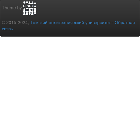
Theme by
© 2015-2024,
Томский политехнический университет
-
Обратная
связь