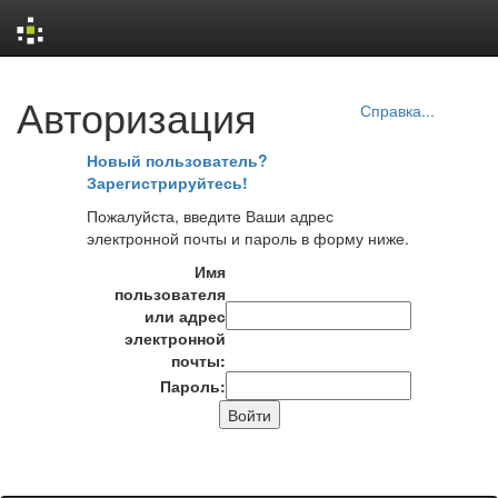
Skip
Авторизация
navigation
Справка...
Новый пользователь?
Зарегистрируйтесь!
Пожалуйста, введите Ваши адрес
электронной почты и пароль в форму ниже.
Имя
пользователя
или адрес
электронной
почты:
Пароль: