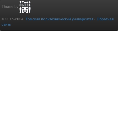
Theme by
© 2015-2024,
Томский политехнический университет
-
Обратная
связь