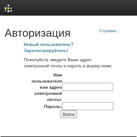
Skip
Авторизация
navigation
Справка...
Новый пользователь?
Зарегистрируйтесь!
Пожалуйста, введите Ваши адрес
электронной почты и пароль в форму ниже.
Имя
пользователя
или адрес
электронной
почты:
Пароль: