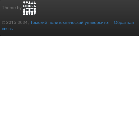
Theme by
© 2015-2024,
Томский политехнический университет
-
Обратная
связь