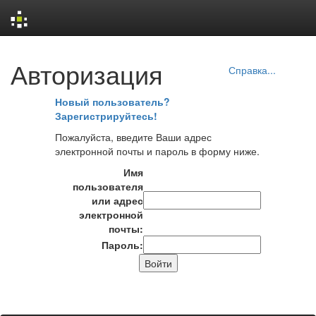
Skip
Авторизация
navigation
Справка...
Новый пользователь?
Зарегистрируйтесь!
Пожалуйста, введите Ваши адрес
электронной почты и пароль в форму ниже.
Имя
пользователя
или адрес
электронной
почты:
Пароль: