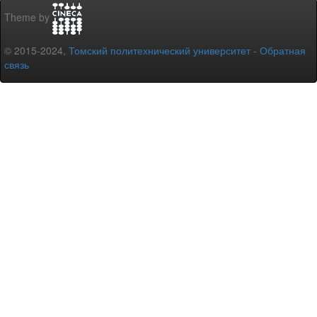
Theme by
© 2015-2024,
Томский политехнический университет
-
Обратная
связь