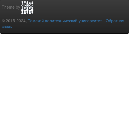
Theme by
© 2015-2024,
Томский политехнический университет
-
Обратная
связь