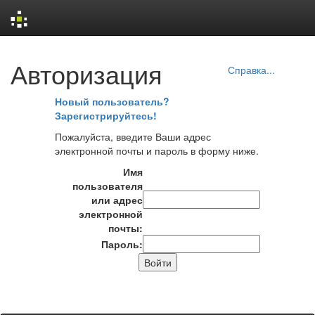
Skip
Авторизация
navigation
Справка...
Новый пользователь?
Зарегистрируйтесь!
Пожалуйста, введите Ваши адрес
электронной почты и пароль в форму ниже.
Имя
пользователя
или адрес
электронной
почты:
Пароль: