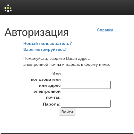
Skip
Авторизация
navigation
Справка...
Новый пользователь?
Зарегистрируйтесь!
Пожалуйста, введите Ваши адрес
электронной почты и пароль в форму ниже.
Имя
пользователя
или адрес
электронной
почты:
Пароль: