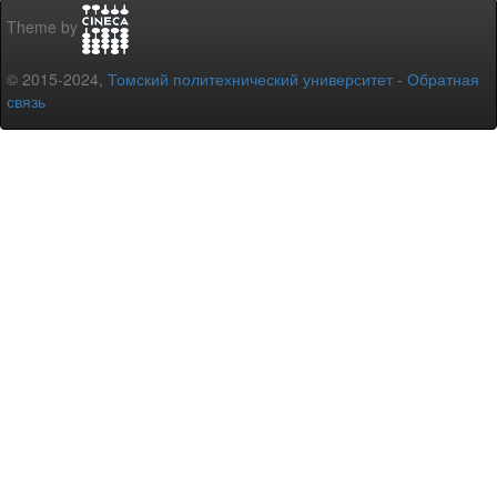
Theme by
© 2015-2024,
Томский политехнический университет
-
Обратная
связь