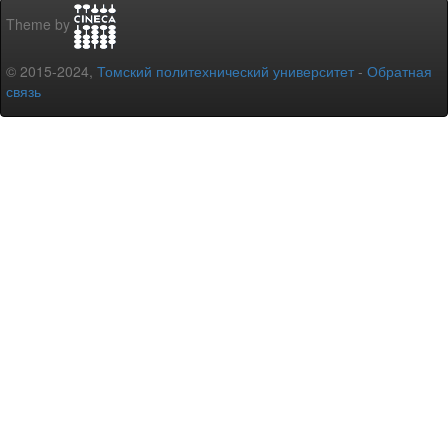
Theme by
© 2015-2024,
Томский политехнический университет
-
Обратная
связь