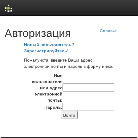
Skip
Авторизация
navigation
Справка...
Новый пользователь?
Зарегистрируйтесь!
Пожалуйста, введите Ваши адрес
электронной почты и пароль в форму ниже.
Имя
пользователя
или адрес
электронной
почты:
Пароль: