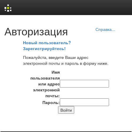
Skip
Авторизация
navigation
Справка...
Новый пользователь?
Зарегистрируйтесь!
Пожалуйста, введите Ваши адрес
электронной почты и пароль в форму ниже.
Имя
пользователя
или адрес
электронной
почты:
Пароль: