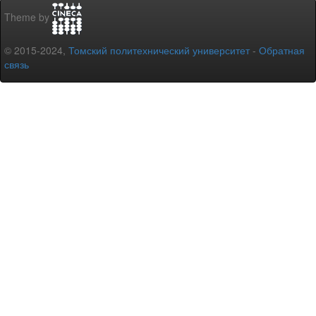
Theme by
© 2015-2024,
Томский политехнический университет
-
Обратная
связь