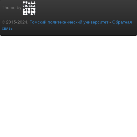
Theme by
© 2015-2024,
Томский политехнический университет
-
Обратная
связь