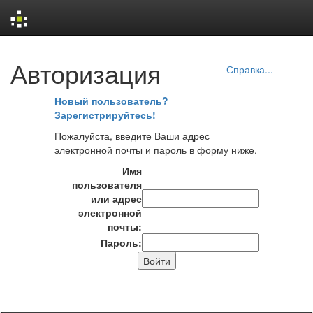
Skip
Авторизация
navigation
Справка...
Новый пользователь?
Зарегистрируйтесь!
Пожалуйста, введите Ваши адрес
электронной почты и пароль в форму ниже.
Имя
пользователя
или адрес
электронной
почты:
Пароль: