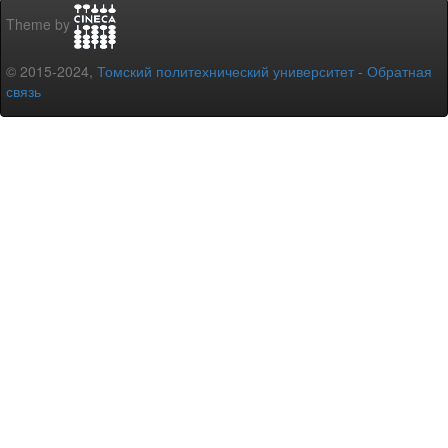
Theme by
© 2015-2024,
Томский политехнический университет
-
Обратная
связь