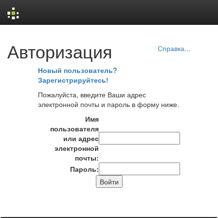
Skip
Авторизация
navigation
Справка...
Новый пользователь?
Зарегистрируйтесь!
Пожалуйста, введите Ваши адрес
электронной почты и пароль в форму ниже.
Имя
пользователя
или адрес
электронной
почты:
Пароль: