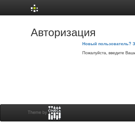
Skip
Авторизация
navigation
Новый пользователь? З
Пожалуйста, введите Ваши
Theme by