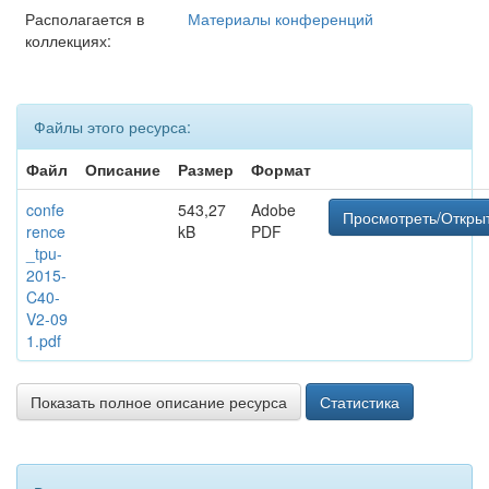
Располагается в
Материалы конференций
коллекциях:
Файлы этого ресурса:
Файл
Описание
Размер
Формат
confe
543,27
Adobe
Просмотреть/Откры
rence
kB
PDF
_tpu-
2015-
C40-
V2-09
1.pdf
Показать полное описание ресурса
Статистика