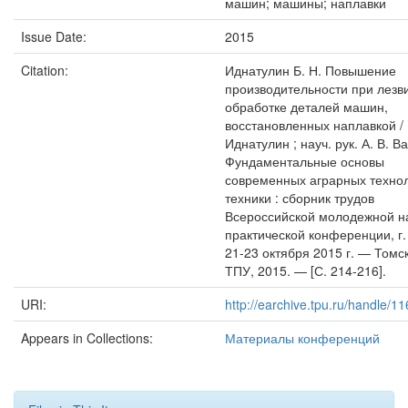
машин; машины; наплавки
Issue Date:
2015
Citation:
Иднатулин Б. Н. Повышение
производительности при лезв
обработке деталей машин,
восстановленных наплавкой / 
Иднатулин ; науч. рук. А. В. Ва
Фундаментальные основы
современных аграрных технол
техники : сборник трудов
Всероссийской молодежной н
практической конференции, г.
21-23 октября 2015 г. — Томск
ТПУ, 2015. — [С. 214-216].
URI:
http://earchive.tpu.ru/handle/
Appears in Collections:
Материалы конференций