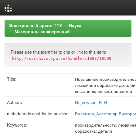
Skip
Электронный архив ТПУ
Наука
navigation
Материалы конференций
Please use this identifier to cite or link to this item:
http://earchive.tpu.ru/handle/11683/16569
Title:
Повышение производительнос
лезвийной обработке деталей
восстановленных наплавкой
Authors:
Иднатулин, Б. Н.
metadata.dc.contributor.advisor:
Валентов, Александр Викторо
Keywords:
производительность; лезвийн
обработка; детали