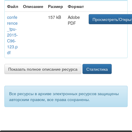
Файл
Описание
Размер
Формат
confe
157 kB
Adobe
Просмотреть/Откры
rence
PDF
_tpu-
2015-
C96-
123.p
df
Показать полное описание ресурса
Статистика
Все ресурсы в архиве электронных ресурсов защищены
авторским правом, все права сохранены.