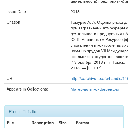
деятельность; предприятия; э
Issue Date:
2018
Citation:
Томурко А. А. Оценка риска д
при загрязнении атмосферы о
деятельности предприятия / А.
Ю. В. Анищенко // Ресурсоэф
управлении и контроле: взгля
научных трудов VII Междуна
школьников, студентов, аспир
-13 октября 2018 г., г. Томск.
2018. — [С. 197].
URI:
http://earchive.tpu.ru/handle/
Appears in Collections:
Материалы конференций
Files in This Item:
File
Description
Size
Format