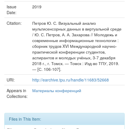
Issue
2019
Date:
Citation:
Петров Ю. С. Визуальный анализ
мультисенсорных данных в виртуальной среде
/ Ю. С. Петров, А. А. Захарова // Молодежь и
современные информационные технологии :
сборник трудов XVI Международной научно-
практической конференции студентов,
аспирантов и молодых учёных, 3-7 декабря
2018 г., г. Томск. — Томск : Изд-во ТПУ, 2019.
— [С. 106-107].
URI:
http://earchive.tpu.ru/handle/11683/52668
Appears in
Материалы конференций
Collections:
Files in This Item: