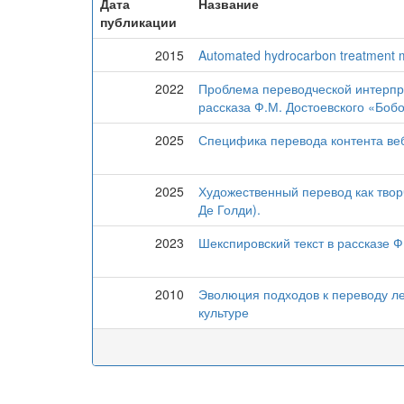
Дата
Название
публикации
2015
Automated hydrocarbon treatment 
2022
Проблема переводческой интерпр
рассказа Ф.М. Достоевского «Боб
2025
Специфика перевода контента веб
2025
Художественный перевод как твор
Де Голди).
2023
Шекспировский текст в рассказе 
2010
Эволюция подходов к переводу ле
культуре