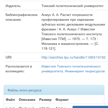
Издатель:
Томский политехнический университет
Библиографическое
Асмус А. А. Расчет погрешности
описание:
профилирования при нарезании
зубчатых колес дисковыми модульными
фрезами / А. А. Асмус // Известия
Томского политехнического института
[Известия ТПИ]. — 1970. — Т. 173 :
Механика и машиностроение. — [С.
118-121].
URI:
http://earchive.tpu.ru/handle/11683/10192
Располагается в
Известия Томского политехнического
коллекциях:
университета. Инжиниринг георесурсов
Файлы этого ресурса:
Файл
Описание
Размер
Формат