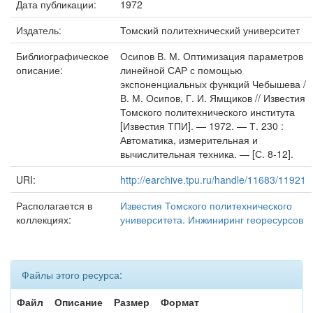
Дата публикации:
1972
Издатель:
Томский политехнический университет
Библиографическое
Осипов В. М. Оптимизация параметров
описание:
линейной САР с помощью
экспоненциальных функций Чебышева /
В. М. Осипов, Г. И. Ямщиков // Известия
Томского политехнического института
[Известия ТПИ]. — 1972. — Т. 230 :
Автоматика, измерительная и
вычислительная техника. — [С. 8-12].
URI:
http://earchive.tpu.ru/handle/11683/11921
Располагается в
Известия Томского политехнического
коллекциях:
университета. Инжиниринг георесурсов
Файлы этого ресурса:
Файл
Описание
Размер
Формат