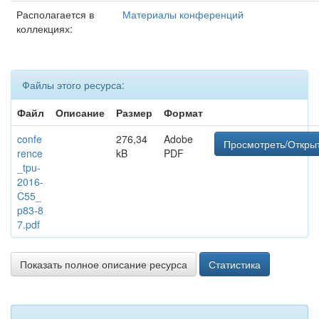
Располагается в
Материалы конференций
коллекциях:
Файлы этого ресурса:
Файл
Описание
Размер
Формат
confe
276,34
Adobe
Просмотреть/Откры
rence
kB
PDF
_tpu-
2016-
C55_
p83-8
7.pdf
Показать полное описание ресурса
Статистика