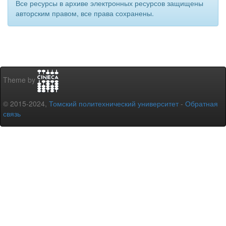
Все ресурсы в архиве электронных ресурсов защищены
авторским правом, все права сохранены.
Theme by
© 2015-2024,
Томский политехнический университет
-
Обратная
связь