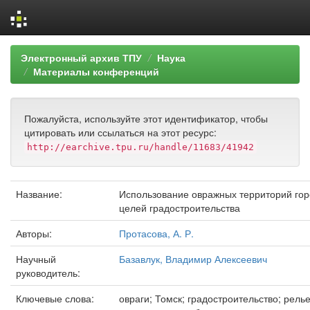
Skip
Электронный архив ТПУ
Наука
navigation
Материалы конференций
Пожалуйста, используйте этот идентификатор, чтобы
цитировать или ссылаться на этот ресурс:
http://earchive.tpu.ru/handle/11683/41942
Название:
Использование овражных территорий гор
целей градостроительства
Авторы:
Протасова, А. Р.
Научный
Базавлук, Владимир Алексеевич
руководитель:
Ключевые слова:
овраги; Томск; градостроительство; рел