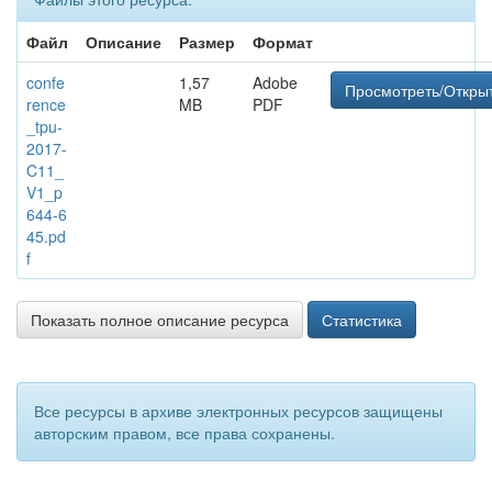
Файл
Описание
Размер
Формат
confe
1,57
Adobe
Просмотреть/Откры
rence
MB
PDF
_tpu-
2017-
C11_
V1_p
644-6
45.pd
f
Показать полное описание ресурса
Статистика
Все ресурсы в архиве электронных ресурсов защищены
авторским правом, все права сохранены.