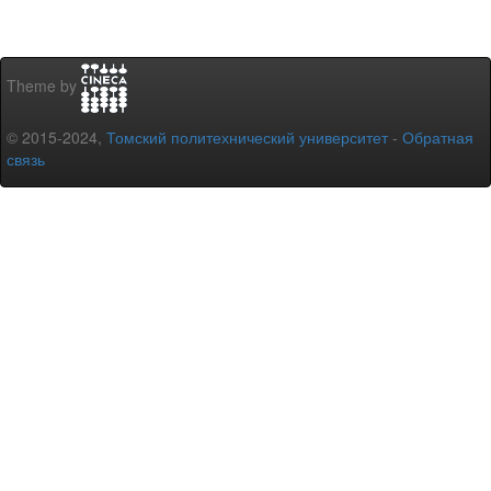
Theme by
© 2015-2024,
Томский политехнический университет
-
Обратная
связь