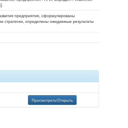
].
развития предприятия, сформулированы
ии стратегии, определены ожидаемые результаты
Просмотреть/Открыть