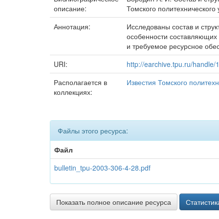
описание:
Томского политехнического у
Аннотация:
Исследованы состав и стру
особенности составляющих 
и требуемое ресурсное обе
URI:
http://earchive.tpu.ru/handle
Располагается в
Известия Томского политехн
коллекциях:
Файлы этого ресурса:
Файл
bulletin_tpu-2003-306-4-28.pdf
Показать полное описание ресурса
Статистик