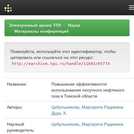
Skip
Электронный архив ТПУ
Наука
navigation
Материалы конференций
Пожалуйста, используйте этот идентификатор, чтобы
цитировать или ссылаться на этот ресурс:
http://earchive.tpu.ru/handle/11683/65774
Название:
Повышение эффективности
использования попутного нефтяного
газа в Томской области
Авторы:
Цибульникова, Маргарита Радиевна
Дуда, К.
Научный
Цибульникова, Маргарита Радиевна
руководитель: