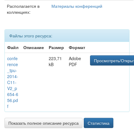
Располагается в
Материалы конференций
коллекциях:
Файлы этого ресурса:
Файл
Описание
Размер
Формат
confe
223,71
Adobe
Просмотреть/Откры
rence
kB
PDF
_tpu-
2014-
C11-
V2_p
654-6
56.pd
f
Показать полное описание ресурса
Статистика